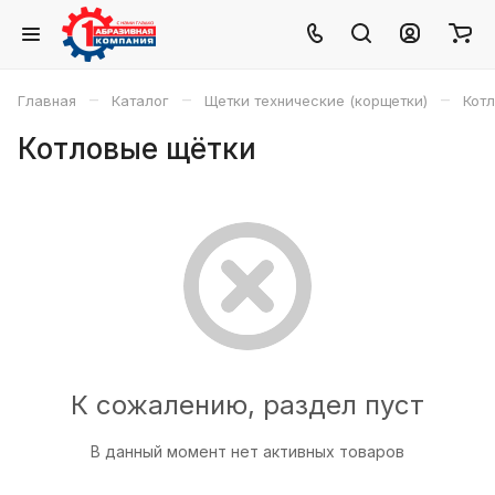
–
–
–
Главная
Каталог
Щетки технические (корщетки)
Кот
Котловые щётки
К сожалению, раздел пуст
В данный момент нет активных товаров