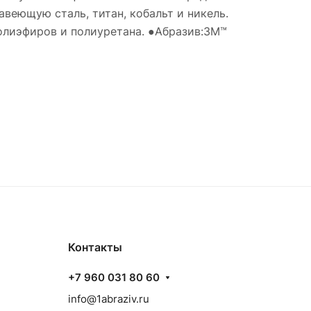
еющую сталь, титан, кобальт и никель.
полиэфиров и полиуретана. ●Абразив:3M™
Контакты
+7 960 031 80 60
info@1abraziv.ru