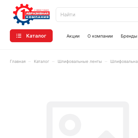
Каталог
Акции
О компании
Бренды
–
–
–
Главная
Каталог
Шлифовальные ленты
Шлифовальная