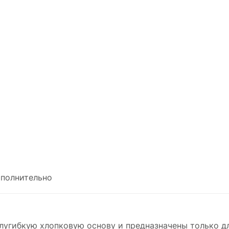
полнительно
лугибкую хлопковую основу и предназначены только д