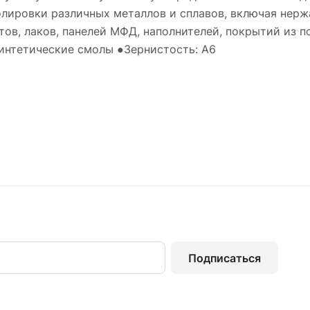
ировки различных металлов и сплавов, включая нержав
ов, лаков, панелей МФД, наполнителей, покрытий из 
Синтетические смолы ●Зернистость: А6
Подписаться