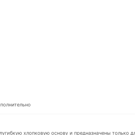
полнительно
лугибкую хлопковую основу и предназначены только д