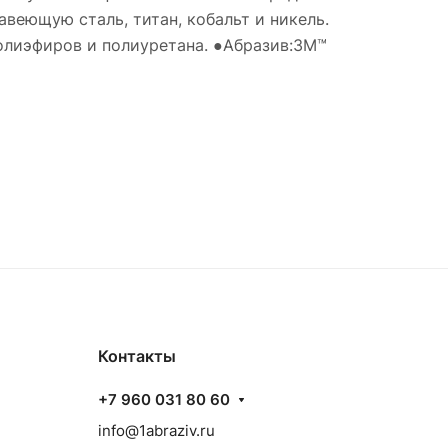
еющую сталь, титан, кобальт и никель.
полиэфиров и полиуретана. ●Абразив:3M™
Контакты
+7 960 031 80 60
info@1abraziv.ru