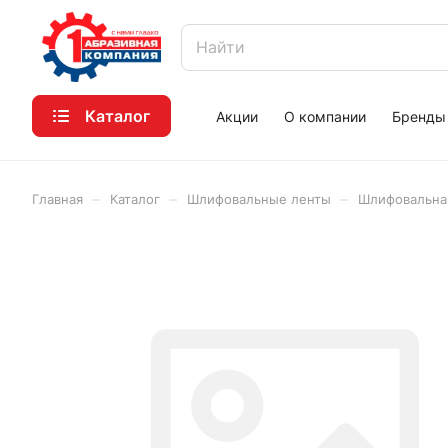
Каталог
Акции
О компании
Бренды
–
–
–
Главная
Каталог
Шлифовальные ленты
Шлифовальная