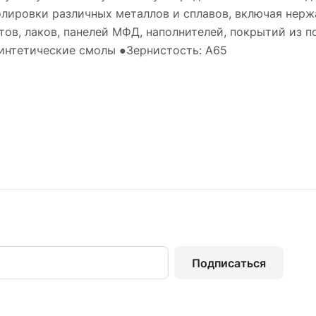
ировки различных металлов и сплавов, включая нержав
ов, лаков, панелей МФД, наполнителей, покрытий из 
Синтетические смолы ●Зернистость: А65
Подписаться