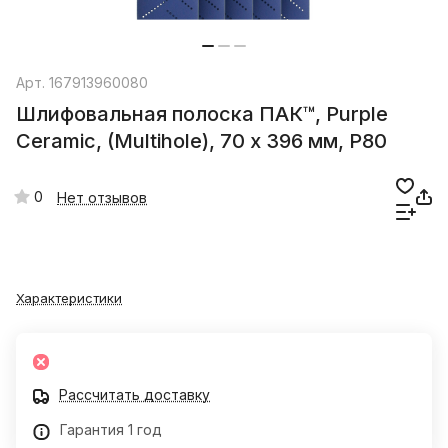
Арт.
167913960080
Шлифовальная полоска ПАК™, Purple
Сeramic, (Multihole), 70 х 396 мм, P80
0
Нет отзывов
Характеристики
Рассчитать доставку
Гарантия 1 год