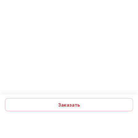
Заказать
Подписаться
на новости и акции