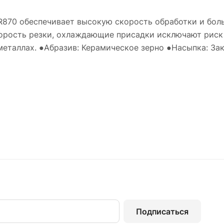
870 обеспечивает высокую скорость обработки и боль
орость резки, охлаждающие присадки исключают риск
металлах. ●Абразив: Керамическое зерно ●Насыпка: За
Подписаться