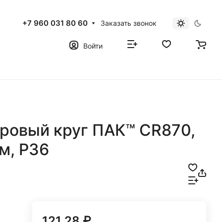
+7 960 031 80 60
Заказать звонок
Войти
ровый круг ПАК™ CR870,
м, P36
121.28 ₽