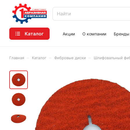
Каталог
Акции
О компании
Бренды
–
–
–
Главная
Каталог
Фибровые диски
Шлифовальный фибр