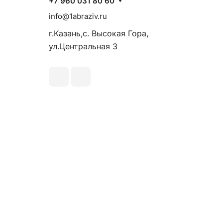
+7 960 031 80 60
info@1abraziv.ru
г.Казань,с. Высокая Гора,
ул.Центральная 3