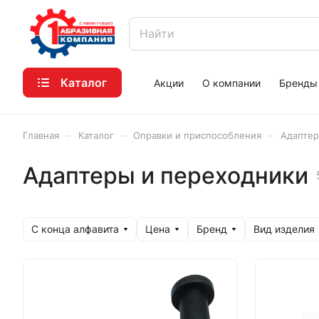
Каталог
Акции
О компании
Бренды
–
–
–
Главная
Каталог
Оправки и приспособления
Адаптер
Адаптеры и переходники
С конца алфавита
Цена
Бренд
Вид изделия