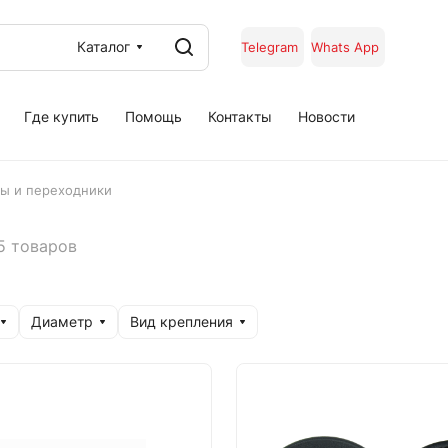
Каталог
Telegram
Whats App
Где купить
Помощь
Контакты
Новости
ы и переходники
5 товаров
Диаметр
Вид крепления