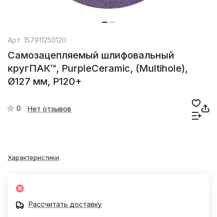
Арт.
157911250120
Самозацепляемый шлифовальный
кругПАК™, PurpleСeramic, (Multihole),
Ø127 мм, P120+
0
Нет отзывов
Характеристики
Рассчитать доставку