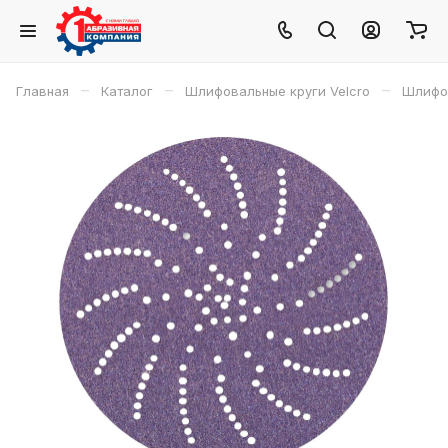
–
–
–
Главная
Каталог
Шлифовальные круги Velcro
Шлифов