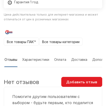
Гарантия 1 год
Цена действительна только для интернет-магазина и может
отличаться от цен в розничных магазинах
Все товары ПАК™
Все товары категории
Отзывы
Характеристики
Оплата
Доставка
Дополн
Нет отзывов
Добавить отзыв
Помогите другим пользователям с
выбором - будьте первым, кто поделится