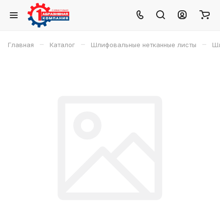
–
–
–
Главная
Каталог
Шлифовальные нетканные листы
Шл