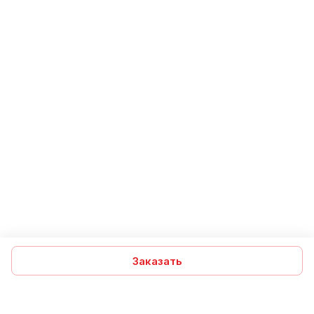
Заказать
Подписаться
на новости и акции