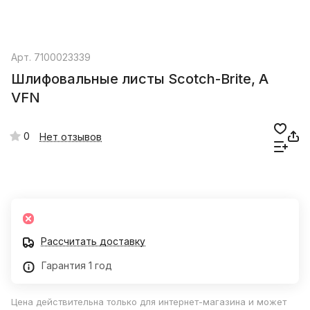
Арт.
7100023339
Шлифовальные листы Scotch-Brite, A
VFN
0
Нет отзывов
Рассчитать доставку
Гарантия 1 год
Цена действительна только для интернет-магазина и может