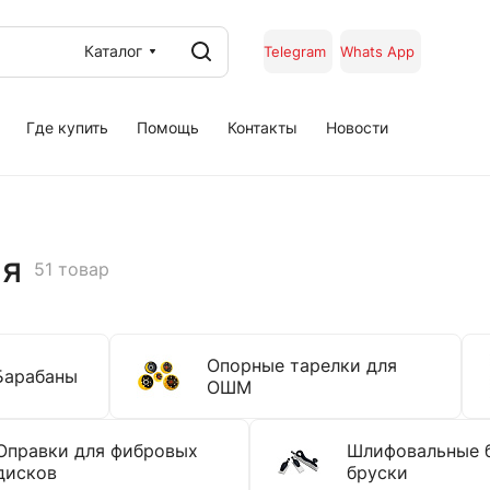
Каталог
Telegram
Whats App
Где купить
Помощь
Контакты
Новости
ия
51 товар
Опорные тарелки для
Барабаны
ОШМ
Оправки для фибровых
Шлифовальные 
дисков
бруски