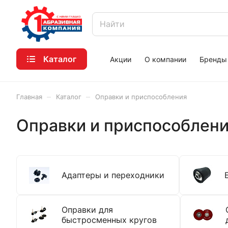
Каталог
Акции
О компании
Бренды
–
–
Главная
Каталог
Оправки и приспособления
Оправки и приспособлен
Адаптеры и переходники
Оправки для
быстросменных кругов