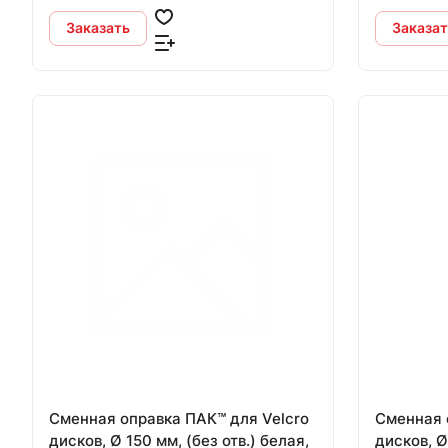
Заказать
Заказат
Cменная оправка ПАК™ для Velcro
Cменная 
дисков, Ø 150 мм, (без отв.) белая,
дисков, Ø