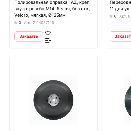
Полировальная оправка 1AZ, креп.
Переходн
внутр. резьба M14, белая, без отв.,
11 для у
Velcro, мягкая, Ø125мм
0
Арт.
8
0
Арт.
2114037125
Заказать
Заказат