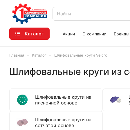
Каталог
Акции
О компании
Бренды
–
–
Главная
Каталог
Шлифовальные круги Velcro
Шлифовальные круги из се
Шлифовальные круги на
пленочной основе
Шлифовальные круги на
сетчатой основе