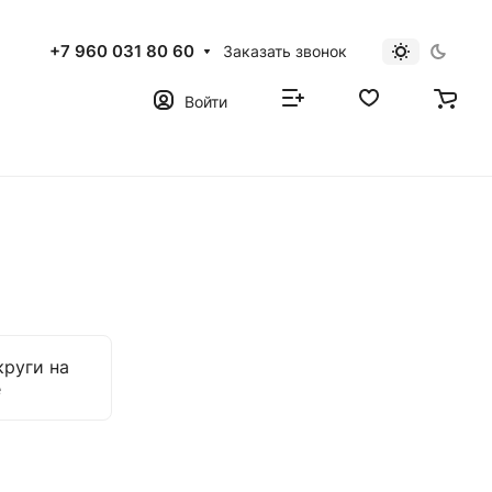
+7 960 031 80 60
Заказать звонок
Войти
руги на
е