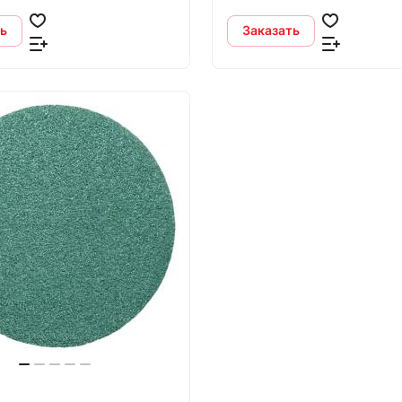
ь
Заказать