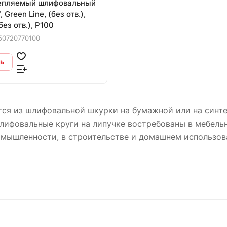
епляемый шлифовальный
 Green Line, (без отв.),
без отв.), P100
50720770100
ь
ся из шлифовальной шкурки на бумажной или на синте
 Шлифовальные круги на липучке востребованы в мебел
мышленности, в строительстве и домашнем использов