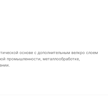
тической основе с дополнительным велкро слоем
ьной промышленности, металлообработке,
ании.