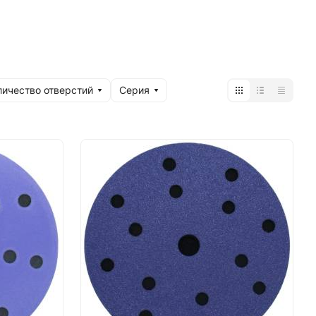
личество отверстий
Серия