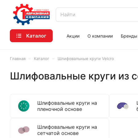
Каталог
Акции
О компании
Бренды
–
–
Главная
Каталог
Шлифовальные круги Velcro
Шлифовальные круги из с
Шлифовальные круги на
пленочной основе
Шлифовальные круги на
сетчатой основе