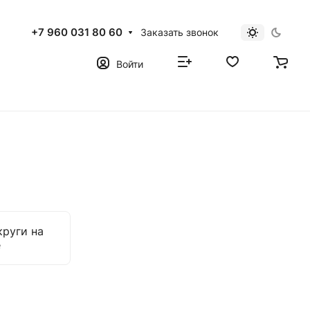
+7 960 031 80 60
Заказать звонок
Войти
руги на
е